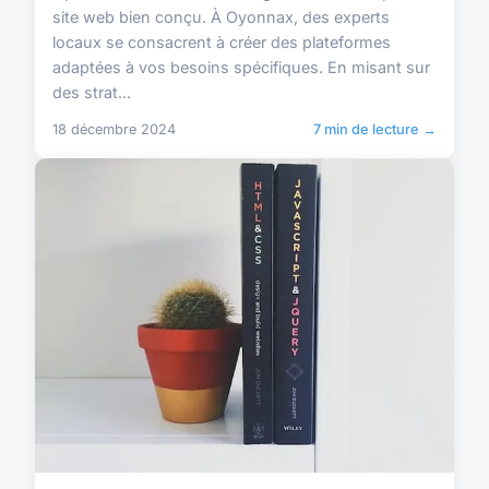
site web bien conçu. À Oyonnax, des experts
locaux se consacrent à créer des plateformes
adaptées à vos besoins spécifiques. En misant sur
des strat...
18 décembre 2024
7 min de lecture →