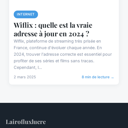
INTERNET
Wiflix : quelle est la vraie
adresse à jour en 2024 ?
Wiflix, plateforme de streaming très prisée en
France, continue d'évoluer chaque année. En
2024, trouver l'adresse correcte est essentiel pour
profiter de ses séries et films sans tracas.
Cependant, l...
2 mars 2025
8 min de lecture →
Lairofluxlucre