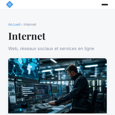
Accueil
› Internet
Internet
Web, réseaux sociaux et services en ligne