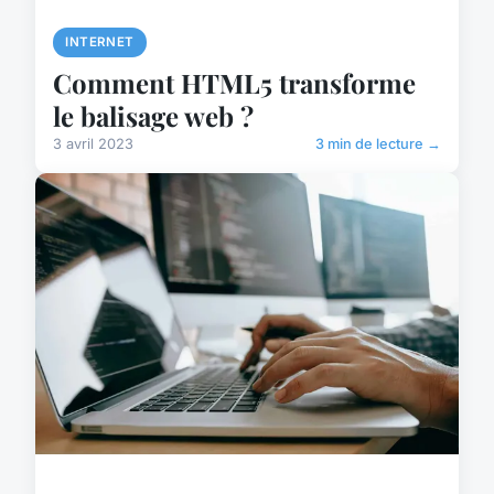
INTERNET
Comment HTML5 transforme
le balisage web ?
3 avril 2023
3 min de lecture →