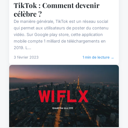
TikTok : Comment devenir
célèbre ?
De manière générale, TikTok est un réseau social
qui permet aux utilisateurs de poster du contenu
vidéo. Sur Google play store, cette application
mobile compte 1 milliard de téléchargements en
2019. L...
3 février 2023
1 min de lecture →