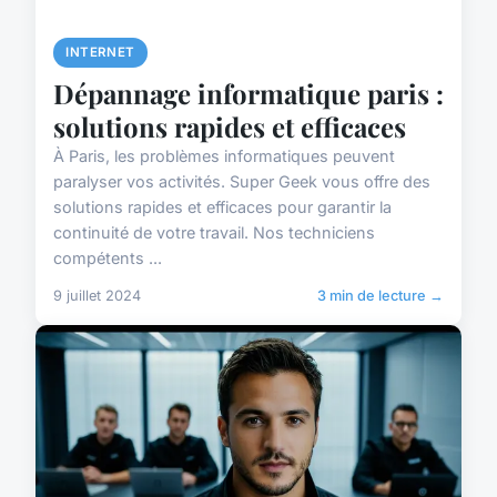
INTERNET
Dépannage informatique paris :
solutions rapides et efficaces
À Paris, les problèmes informatiques peuvent
paralyser vos activités. Super Geek vous offre des
solutions rapides et efficaces pour garantir la
continuité de votre travail. Nos techniciens
compétents ...
9 juillet 2024
3 min de lecture →