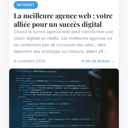
INTERNET
La meilleure agence web : votre
alliée pour un succès digital
Choisir la bonne agence web peut transformer une
vision digitale en réalité. Les meilleures agences ne
se contentent pas de concevoir des sites ; elles
élaborent des stratégies sur mesure, alliant eff...
8 novembre 2024
6 min de lecture →