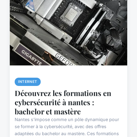
INTERNET
Découvrez les formations en
cybersécurité à nantes :
bachelor et mastère
Nantes s'impose comme un pôle dynamique pour
se former à la cybersécurité, avec des offres
adaptées du bachelor au mastère. Ces formations