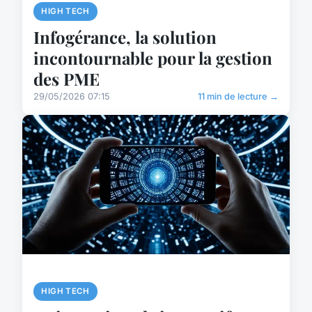
HIGH TECH
Infogérance, la solution
incontournable pour la gestion
des PME
29/05/2026 07:15
11 min de lecture →
HIGH TECH