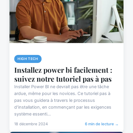
HIGH TECH
Installez power bi facilement :
suivez notre tutoriel pas à pas
Installer Power BI ne devrait pas être une tâche
ardue, même pour les novices. Ce tutoriel pas à
pas vous guidera à travers le processus
d'installation, en commençant par les exigences
système essenti...
18 décembre 2024
6 min de lecture →