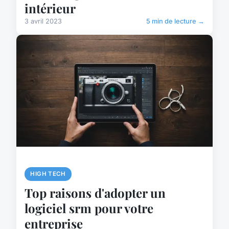
intérieur
3 avril 2023
5 min de lecture →
HIGH TECH
Top raisons d'adopter un
logiciel srm pour votre
entreprise