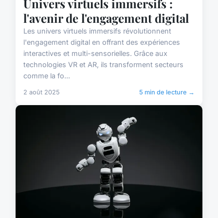
Univers virtuels immersifs :
l'avenir de l'engagement digital
Les univers virtuels immersifs révolutionnent
l'engagement digital en offrant des expériences
interactives et multi-sensorielles. Grâce aux
technologies VR et AR, ils transforment secteurs
comme la fo...
2 août 2025
5 min de lecture →