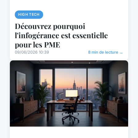
HIGH TECH
Découvrez pourquoi
l'infogérance est essentielle
pour les PME
09/06/2026 10:39
8 min de lecture →