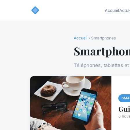
Accueil
Actu
Accueil
› Smartphones
Smartpho
Téléphones, tablettes et
SMA
Gui
6 nov