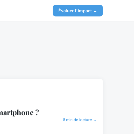
Évaluer l'impact →
smartphone ?
6 min de lecture →