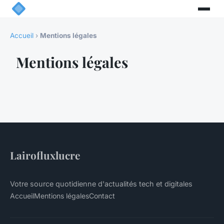
Accueil
›
Mentions légales
Mentions légales
Lairofluxlucre
Votre source quotidienne d'actualités tech et digitales
Accueil
Mentions légales
Contact