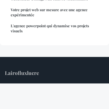
Votre projet web sur mesure avec une agence
expérimentée
L'agence powerpoint qui dynamise vos projets
visuels
Lairofluxlucre
Votre source quotidienne d'actualités tech et digitales
Accueil
Mentions légales
Contact