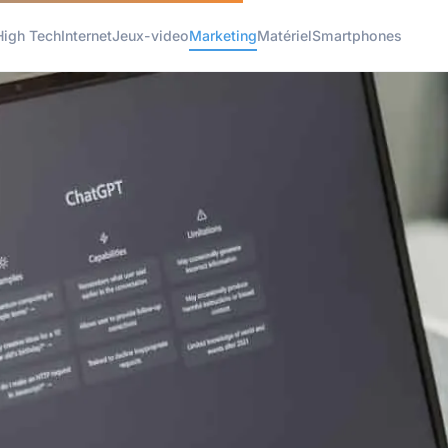
High Tech
Internet
Jeux-video
Marketing
Matériel
Smartphones