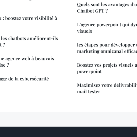
Quels sont les avantages d'u
Chatbot GPT ?
 : boostez votre visibilité à
L'agence powerpoint qui dy
visuels
les chatbots améliorent-ils
t ?
les étapes pour développer 
marketing omnicanal effica
une agence web à beauvais
ise ?
Boostez vos projets visuels 
powerpoint
tage de la cybersécurité
Maximisez votre délivrabili
mail tester