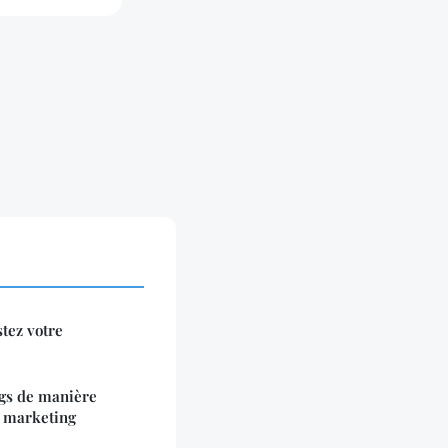
stez votre
ags de manière
e marketing